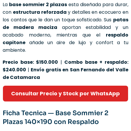
La
base sommier 2 plazas
esta diseñada para durar,
con
estructura reforzada
y detalles en ecocuero en
los cantos que le dan un toque sofisticado. Sus
patas
de madera maciza
aportan estabilidad y un
acabado moderno, mientras que el
respaldo
capitone
añade un aire de lujo y confort a tu
ambiente.
Precio base: $150.000
|
Combo base + respaldo:
$240.000
|
Envío gratis en San Fernando del Valle
de Catamarca
Consultar Precio y Stock por WhatsApp
Ficha Tecnica — Base Sommier 2
Plazas 140×190 con Respaldo