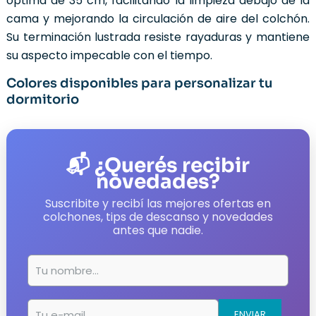
optima de 35 cm, facilitando la limpieza debajo de la
cama y mejorando la circulación de aire del colchón.
Su terminación lustrada resiste rayaduras y mantiene
su aspecto impecable con el tiempo.
Colores disponibles para personalizar tu
dormitorio
📬 ¿Querés recibir
novedades?
Suscribite y recibí las mejores ofertas en
colchones, tips de descanso y novedades
antes que nadie.