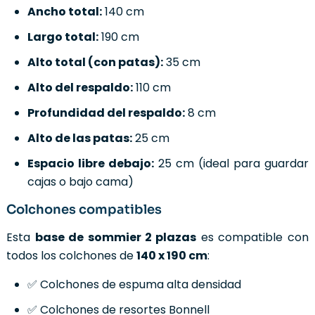
Ancho total:
140 cm
Largo total:
190 cm
Alto total (con patas):
35 cm
Alto del respaldo:
110 cm
Profundidad del respaldo:
8 cm
Alto de las patas:
25 cm
Espacio libre debajo:
25 cm (ideal para guardar
cajas o bajo cama)
Colchones compatibles
Esta
base de sommier 2 plazas
es compatible con
todos los colchones de
140 x 190 cm
:
✅ Colchones de espuma alta densidad
✅ Colchones de resortes Bonnell