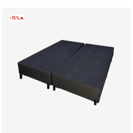
-15%🔥