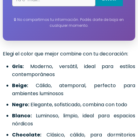
🔒 No compartimos tu información. Podés darte de baja en
cualquier momento.
Elegi el color que mejor combine con tu decoración:
Gris:
Moderno, versátil, ideal para estilos
contemporáneos
Beige:
Cálido, atemporal, perfecto para
ambientes luminosos
Negro:
Elegante, sofisticado, combina con todo
Blanco:
Luminoso, limpio, ideal para espacios
nórdicos
Chocolate:
Clásico, cálido, para dormitorios