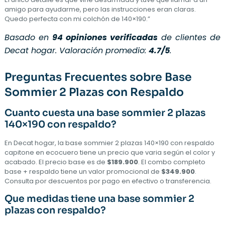
amigo para ayudarme, pero las instrucciones eran claras.
Quedo perfecta con mi colchón de 140×190.”
Basado en
94 opiniones verificadas
de clientes de
Decat hogar. Valoración promedio:
4.7/5
.
Preguntas Frecuentes sobre Base
Sommier 2 Plazas con Respaldo
Cuanto cuesta una base sommier 2 plazas
140×190 con respaldo?
En Decat hogar, la base sommier 2 plazas 140×190 con respaldo
capitone en ecocuero tiene un precio que varia según el color y
acabado. El precio base es de
$189.900
. El combo completo
base + respaldo tiene un valor promocional de
$349.900
.
Consulta por descuentos por pago en efectivo o transferencia.
Que medidas tiene una base sommier 2
plazas con respaldo?