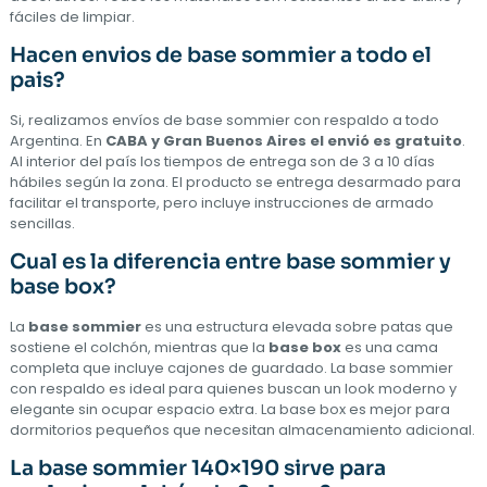
fáciles de limpiar.
Hacen envios de base sommier a todo el
pais?
Si, realizamos envíos de base sommier con respaldo a todo
Argentina. En
CABA y Gran Buenos Aires el envió es gratuito
.
Al interior del país los tiempos de entrega son de 3 a 10 días
hábiles según la zona. El producto se entrega desarmado para
facilitar el transporte, pero incluye instrucciones de armado
sencillas.
Cual es la diferencia entre base sommier y
base box?
La
base sommier
es una estructura elevada sobre patas que
sostiene el colchón, mientras que la
base box
es una cama
completa que incluye cajones de guardado. La base sommier
con respaldo es ideal para quienes buscan un look moderno y
elegante sin ocupar espacio extra. La base box es mejor para
dormitorios pequeños que necesitan almacenamiento adicional.
La base sommier 140×190 sirve para