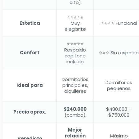
alto)
⭐⭐⭐⭐⭐
Estetica
Muy
⭐⭐⭐⭐ Funcional
elegante
⭐⭐⭐⭐⭐
Respaldo
Confort
⭐⭐⭐ Sin respaldo
capitone
incluido
Dormitorios
Dormitorios
Ideal para
principales,
pequeños
alquileres
$240.000
$480.000 –
Precio aprox.
(combo)
$750.000
Mejor
relación
Máximo
Veredicto