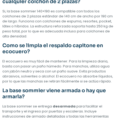
cualquier colchón de 2 plazas?
Si, la base sommier 140×190 es compatible con todos los
colchones de 2 plazas estándar de 140 cm de ancho por 190 cm
de largo. Funciona con colchones de espuma, resortes, pocket,
látex o híbridos. La estructura reforzada soporta hasta 250 kg de
peso total, por lo que es adecuada incluso para colchones de
alta densidad.
Como se limpia el respaldo capitone en
ecocuero?
El ecocuero es muy fácil de mantener. Para la limpieza diaria,
basta con pasar un paño húmedo. Para manchas, utiliza agua
con jabón neutro y seca con un paño suave. Evita productos
abrasivos, solventes o alcohol. El ecocuero no absorbe líquidos,
por lo que las manchas se retiran fácilmente si se actúa rápido.
La base sommier viene armada o hay que
armarla?
La base sommier se entrega
desarmada
para facilitar el
transporte y el ingreso por puertas y escaleras. Incluye
instrucciones de armado detalladas y todas las herramientas