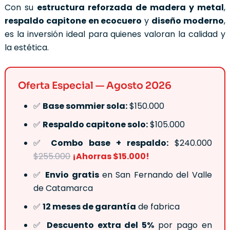
Con su
estructura reforzada de madera y metal
,
respaldo capitone en ecocuero
y
diseño moderno
,
es la inversión ideal para quienes valoran la calidad y
la estética.
Oferta Especial — Agosto 2026
✅
Base sommier sola:
$150.000
✅
Respaldo capitone solo:
$105.000
✅
Combo base + respaldo:
$240.000
$255.000
¡Ahorras $15.000!
✅
Envio gratis
en San Fernando del Valle
de Catamarca
✅
12 meses de garantía
de fabrica
✅
Descuento extra del 5%
por pago en