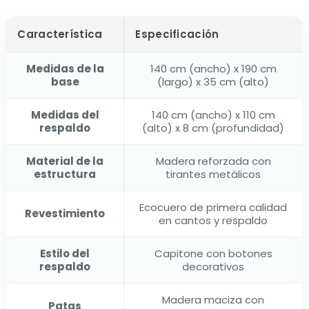
Característica
Especificación
Medidas de la
140 cm (ancho) x 190 cm
base
(largo) x 35 cm (alto)
Medidas del
140 cm (ancho) x 110 cm
respaldo
(alto) x 8 cm (profundidad)
Material de la
Madera reforzada con
estructura
tirantes metálicos
Ecocuero de primera calidad
Revestimiento
en cantos y respaldo
Estilo del
Capitone con botones
respaldo
decorativos
Madera maciza con
Patas