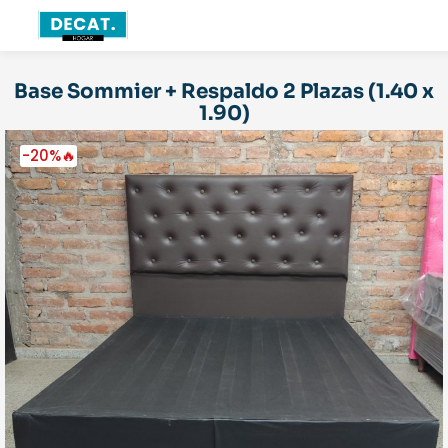
Base Sommier + Respaldo 2 Plazas (1.40 x
1.90)
-20%🔥