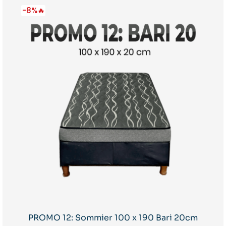
-8%🔥
PROMO 12: Sommier 100 x 190 Bari 20cm