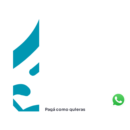
Pagá como quieras
Recibimos diferentes medios de
pago para mayor comodidad.