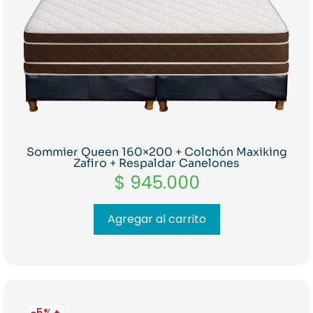
Sommier Queen 160×200 + Colchón Maxiking
Zafiro + Respaldar Canelones
$
945.000
Agregar al carrito
-5%🔥