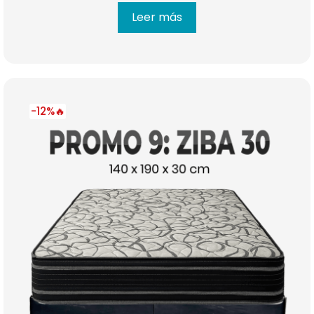
Leer más
-12%🔥