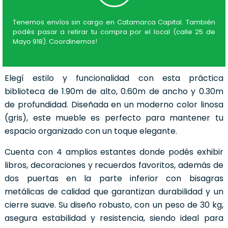
Tenemos envíos sin cargo en Catamarca Capital. También
podés pasar a retirar tu compra por el local (calle 25 de
Mayo 918). Coordinemos!
Elegí estilo y funcionalidad con esta práctica
biblioteca de 1.90m de alto, 0.60m de ancho y 0.30m
de profundidad. Diseñada en un moderno color linosa
(gris), este mueble es perfecto para mantener tu
espacio organizado con un toque elegante.
Cuenta con 4 amplios estantes donde podés exhibir
libros, decoraciones y recuerdos favoritos, además de
dos puertas en la parte inferior con bisagras
metálicas de calidad que garantizan durabilidad y un
cierre suave. Su diseño robusto, con un peso de 30 kg,
asegura estabilidad y resistencia, siendo ideal para