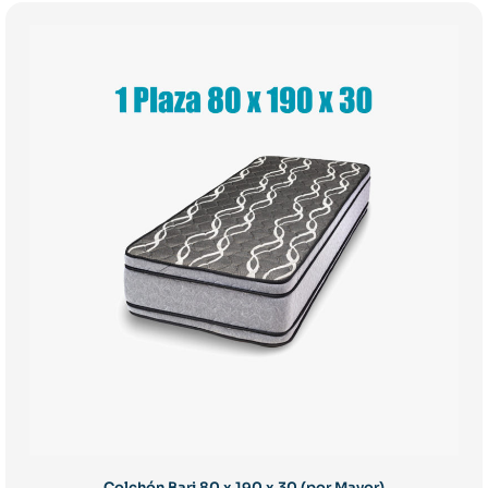
Colchón Bari 80 x 190 x 30 (por Mayor)