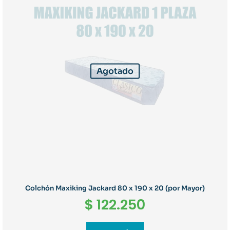
Agotado
Colchón Maxiking Jackard 80 x 190 x 20 (por Mayor)
$
122.250