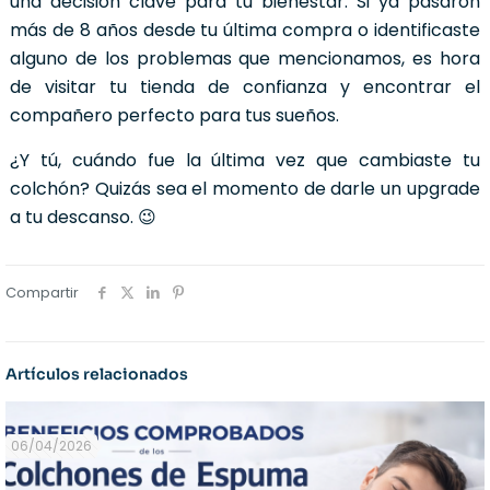
una decisión clave para tu bienestar. Si ya pasaron
más de 8 años desde tu última compra o identificaste
alguno de los problemas que mencionamos, es hora
de visitar tu tienda de confianza y encontrar el
compañero perfecto para tus sueños.
¿Y tú, cuándo fue la última vez que cambiaste tu
colchón? Quizás sea el momento de darle un upgrade
a tu descanso. 😉
Compartir
Artículos relacionados
06/04/2026