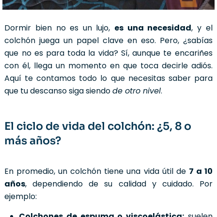
Dormir bien no es un lujo,
es una necesidad
, y el
colchón juega un papel clave en eso. Pero, ¿sabías
que no es para toda la vida? Sí, aunque te encariñes
con él, llega un momento en que toca decirle adiós.
Aquí te contamos todo lo que necesitas saber para
que tu descanso siga siendo
de otro nivel
.
El ciclo de vida del colchón: ¿5, 8 o
más años?
En promedio, un colchón tiene una vida útil de
7 a 10
años
, dependiendo de su calidad y cuidado. Por
ejemplo:
Colchones de espuma o viscoelástica:
suelen