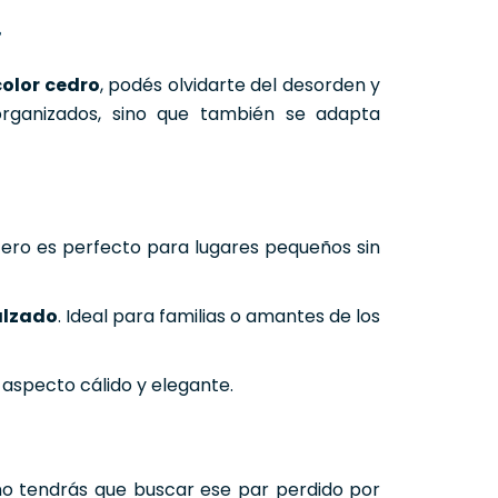
r
olor cedro
, podés olvidarte del desorden y
organizados, sino que también se adapta
tero es perfecto para lugares pequeños sin
alzado
. Ideal para familias o amantes de los
aspecto cálido y elegante.
no tendrás que buscar ese par perdido por