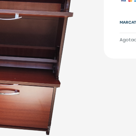
MARCATÓ
Agota