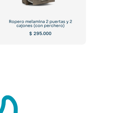
Ropero melamina 2 puertas y 2
cajones (con perchero)
$
295.000