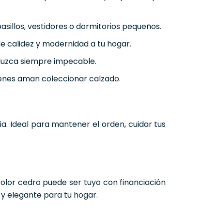
sillos, vestidores o dormitorios pequeños.
e calidez y modernidad a tu hogar.
o luzca siempre impecable.
ienes aman coleccionar calzado.
a. Ideal para mantener el orden, cuidar tus
olor cedro puede ser tuyo con financiación
 y elegante para tu hogar.