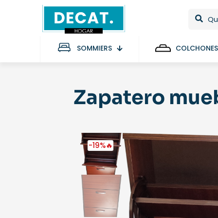
SOMMIERS
COLCHONES
Zapatero mueb
-19%🔥