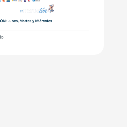
$ 210.000.
$ 170.000.
N: Lunes, Martes y Miércoles
do