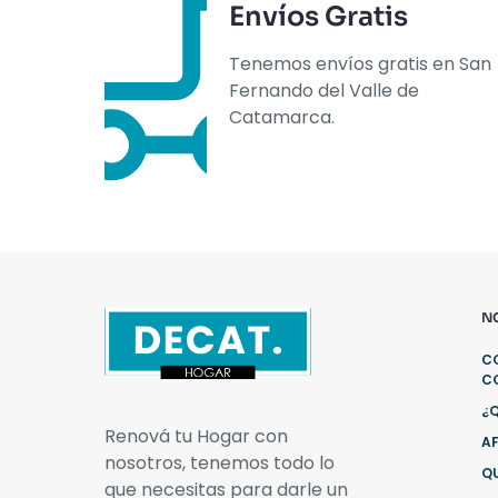
Envíos Gratis
Tenemos envíos gratis en San
Fernando del Valle de
Catamarca.
N
C
C
¿
Renová tu Hogar con
AF
nosotros, tenemos todo lo
Q
que necesitas para darle un