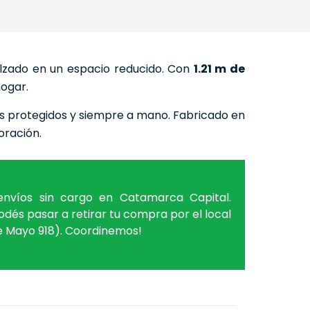
alzado en un espacio reducido. Con
1.21 m de
hogar.
os protegidos y siempre a mano. Fabricado en
oración.
nvíos sin cargo en Catamarca Capital.
dés pasar a retirar tu compra por el local
de Mayo 918). Coordinemos!