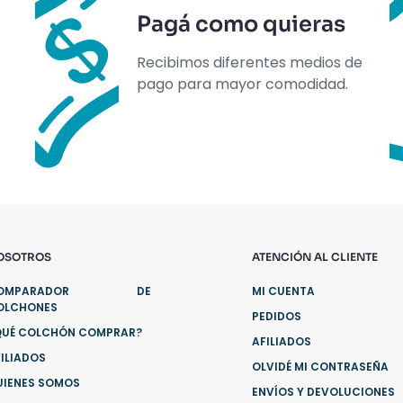
Pagá como quieras
Recibimos diferentes medios de
pago para mayor comodidad.
OSOTROS
ATENCIÓN AL CLIENTE
OMPARADOR DE
MI CUENTA
OLCHONES
PEDIDOS
QUÉ COLCHÓN COMPRAR?
AFILIADOS
ILIADOS
OLVIDÉ MI CONTRASEÑA
UIENES SOMOS
ENVÍOS Y DEVOLUCIONES