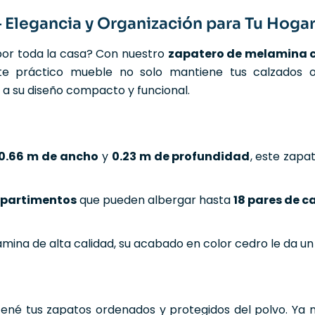
Elegancia y Organización para Tu Hoga
or toda la casa? Con nuestro
zapatero de melamina c
ste práctico mueble no solo mantiene tus calzados 
 a su diseño compacto y funcional.
0.66 m de ancho
y
0.23 m de profundidad
, este zapa
mpartimentos
que pueden albergar hasta
18 pares de c
ina de alta calidad, su acabado en color cedro le da un 
né tus zapatos ordenados y protegidos del polvo. Ya 