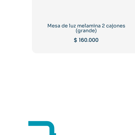
Mesa de luz melamina 2 cajones
(grande)
$
160.000