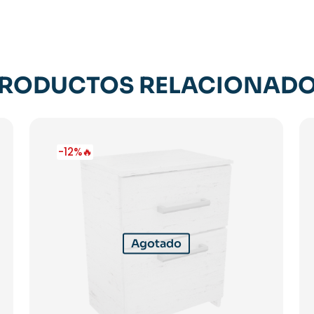
RODUCTOS RELACIONAD
-12%🔥
Agotado