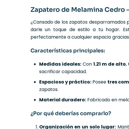
Zapatero de Melamina Cedro – 
¿Cansado de los zapatos desparramados p
darle un toque de estilo a tu hogar. E
perfectamente a cualquier espacio gracias
Características principales:
Medidas ideales:
Con
1.21 m de alto
,
sacrificar capacidad.
Espacioso y práctico:
Posee
tres co
zapatos.
Material duradero:
Fabricado en melam
¿Por qué deberías comprarlo?
Organización en un solo lugar:
Mante