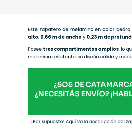
Este zapatero de melamina en color cedro e
alto
,
0.66 m de ancho
y
0.23 m de profun
Posee
tres compartimentos amplios
, lo 
melamina resistente, su diseño cálido y mod
¿SOS DE CATAMARC
¿NECESITÁS ENVÍO? ¡HAB
¡Por supuesto! Aquí va la descripción del z