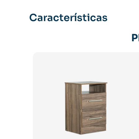
Características
P