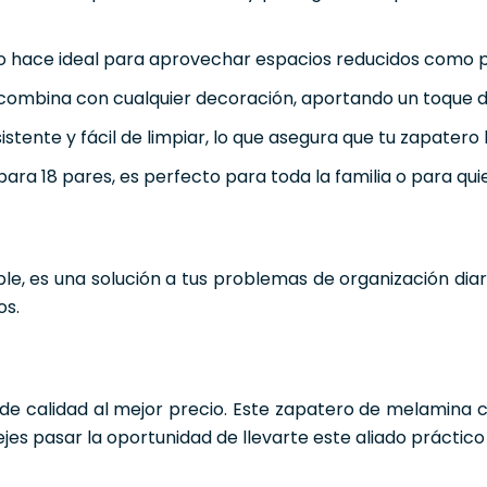
lo hace ideal para aprovechar espacios reducidos como pa
 combina con cualquier decoración, aportando un toque d
stente y fácil de limpiar, lo que asegura que tu zapater
ara 18 pares, es perfecto para toda la familia o para qu
, es una solución a tus problemas de organización diari
os.
de calidad al mejor precio. Este zapatero de melamina c
es pasar la oportunidad de llevarte este aliado práctico