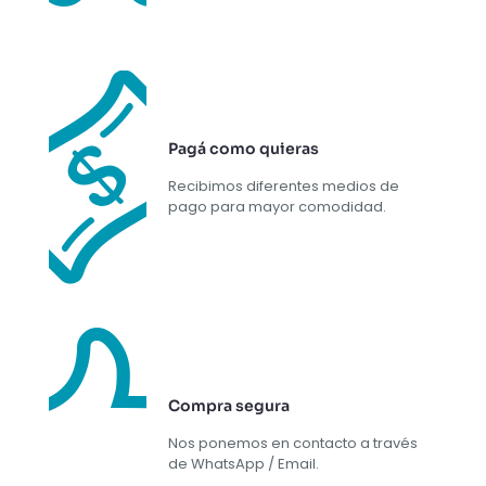
Pagá como quieras
Recibimos diferentes medios de
pago para mayor comodidad.
Compra segura
Nos ponemos en contacto a través
de WhatsApp / Email.