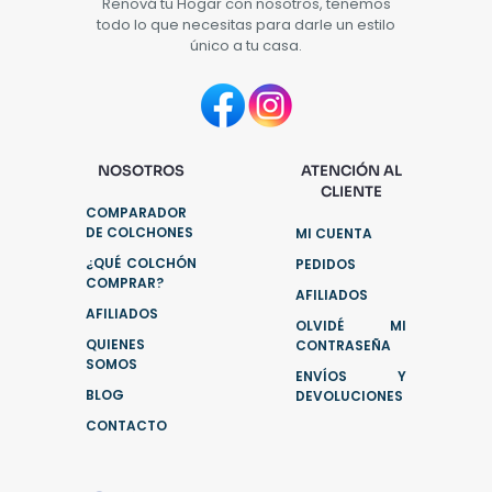
Renová tu Hogar con nosotros, tenemos
todo lo que necesitas para darle un estilo
único a tu casa.
NOSOTROS
ATENCIÓN AL
CLIENTE
COMPARADOR
DE COLCHONES
MI CUENTA
¿QUÉ COLCHÓN
PEDIDOS
COMPRAR?
AFILIADOS
AFILIADOS
OLVIDÉ MI
QUIENES
CONTRASEÑA
SOMOS
ENVÍOS Y
BLOG
DEVOLUCIONES
CONTACTO