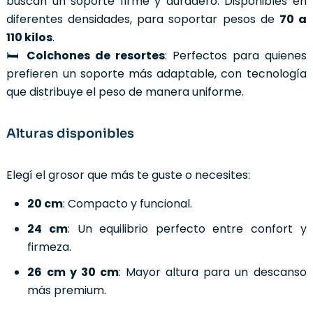
buscan un soporte firme y duradero. Disponibles en
diferentes densidades, para soportar pesos de
70 a
110 kilos
.
🛏️
Colchones de resortes
: Perfectos para quienes
prefieren un soporte más adaptable, con tecnología
que distribuye el peso de manera uniforme.
Alturas disponibles
Elegí el grosor que más te guste o necesites:
20 cm
: Compacto y funcional.
24 cm
: Un equilibrio perfecto entre confort y
firmeza.
26 cm y 30 cm
: Mayor altura para un descanso
más premium.