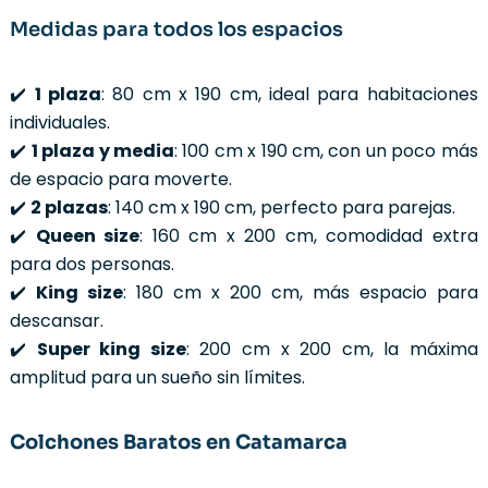
Medidas para todos los espacios
✔️
1 plaza
: 80 cm x 190 cm, ideal para habitaciones
individuales.
✔️
1 plaza y media
: 100 cm x 190 cm, con un poco más
de espacio para moverte.
✔️
2 plazas
: 140 cm x 190 cm, perfecto para parejas.
✔️
Queen size
: 160 cm x 200 cm, comodidad extra
para dos personas.
✔️
King size
: 180 cm x 200 cm, más espacio para
descansar.
✔️
Super king size
: 200 cm x 200 cm, la máxima
amplitud para un sueño sin límites.
Colchones Baratos en Catamarca