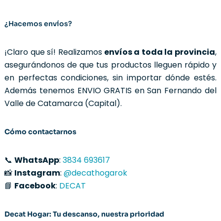
¿Hacemos envíos?
¡Claro que sí! Realizamos
envíos a toda la provincia
,
asegurándonos de que tus productos lleguen rápido y
en perfectas condiciones, sin importar dónde estés.
Además tenemos ENVIO GRATIS en San Fernando del
Valle de Catamarca (Capital).
Cómo contactarnos
📞
WhatsApp
:
3834 693617
📸
Instagram
:
@decathogarok
📘
Facebook
:
DECAT
Decat Hogar: Tu descanso, nuestra prioridad