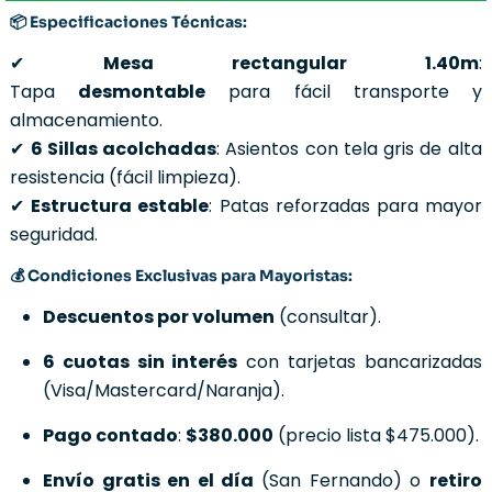
📦 Especificaciones Técnicas:
✔
Mesa rectangular 1.40m
:
Tapa
desmontable
para fácil transporte y
almacenamiento.
✔
6 Sillas acolchadas
: Asientos con tela gris de alta
resistencia (fácil limpieza).
✔
Estructura estable
: Patas reforzadas para mayor
seguridad.
💰 Condiciones Exclusivas para Mayoristas:
Descuentos por volumen
(consultar).
6 cuotas sin interés
con tarjetas bancarizadas
(Visa/Mastercard/Naranja).
Pago contado
:
$380.000
(precio lista $475.000).
Envío gratis en el día
(San Fernando) o
retiro