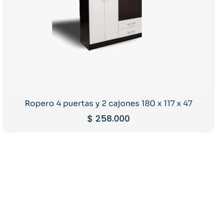
Ropero 4 puertas y 2 cajones 180 x 117 x 47
$
258.000