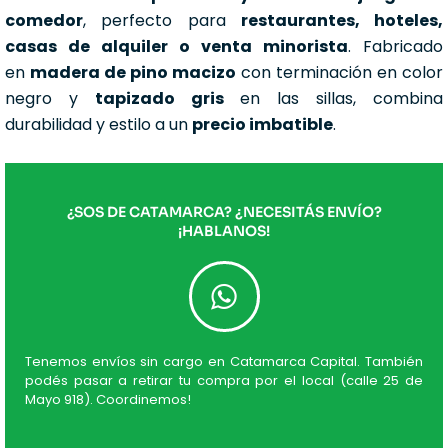
comedor
, perfecto para
restaurantes, hoteles,
casas de alquiler o venta minorista
. Fabricado
en
madera de pino macizo
con terminación en color
negro y
tapizado gris
en las sillas, combina
durabilidad y estilo a un
precio imbatible
.
¿SOS DE CATAMARCA? ¿NECESITÁS ENVÍO?
¡HABLANOS!
Tenemos envíos sin cargo en Catamarca Capital. También
podés pasar a retirar tu compra por el local (calle 25 de
Mayo 918). Coordinemos!