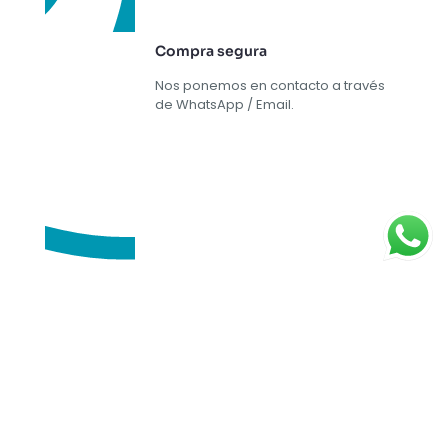
Compra segura
Nos ponemos en contacto a través
de WhatsApp / Email.
Renová tu Hogar con nosotros, tenemos