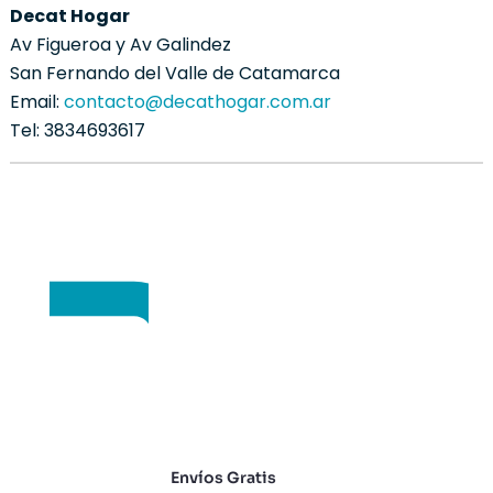
Decat Hogar
Av Figueroa y Av Galindez
San Fernando del Valle de Catamarca
Email:
contacto@decathogar.com.ar
Tel: 3834693617
Envíos Gratis