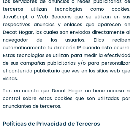
Los servidores de anuncios o redes publicitarias de
terceros utilizan tecnologías como cookies,
JavaScript o Web Beacons que se utilizan en sus
respectivos anuncios y enlaces que aparecen en
Decat Hogar, los cuales son enviados directamente al
navegador de los usuarios. Ellos reciben
automáticamente tu dirección IP cuando esto ocurre.
Estas tecnologías se utilizan para medir la efectividad
de sus campañas publicitarias y/o para personalizar
el contenido publicitario que ves en los sitios web que
visitas.
Ten en cuenta que Decat Hogar no tiene acceso ni
control sobre estas cookies que son utilizadas por
anunciantes de terceros.
Políticas de Privacidad de Terceros