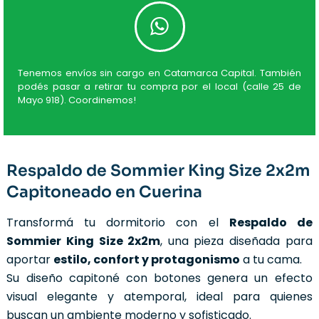
Tenemos envíos sin cargo en Catamarca Capital. También
podés pasar a retirar tu compra por el local (calle 25 de
Mayo 918). Coordinemos!
Respaldo de Sommier King Size 2x2m
Capitoneado en Cuerina
Transformá tu dormitorio con el
Respaldo de
Sommier King Size 2x2m
, una pieza diseñada para
aportar
estilo, confort y protagonismo
a tu cama.
Su diseño capitoné con botones genera un efecto
visual elegante y atemporal, ideal para quienes
buscan un ambiente moderno y sofisticado.