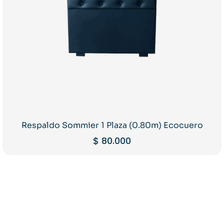
Respaldo Sommier 1 Plaza (0.80m) Ecocuero
$
80.000