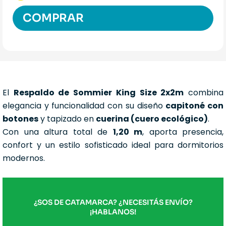
COMPRAR
El
Respaldo de Sommier King Size 2x2m
combina
elegancia y funcionalidad con su diseño
capitoné con
botones
y tapizado en
cuerina (cuero ecológico)
.
Con una altura total de
1,20 m
, aporta presencia,
confort y un estilo sofisticado ideal para dormitorios
modernos.
¿SOS DE CATAMARCA? ¿NECESITÁS ENVÍO?
¡HABLANOS!