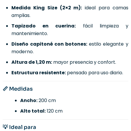
Medida King Size (2×2 m):
ideal para camas
amplias.
Tapizado en cuerina:
fácil limpieza y
mantenimiento.
Diseño capitoné con botones:
estilo elegante y
moderno.
Altura de 1,20 m:
mayor presencia y confort.
Estructura resistente:
pensado para uso diario.
📏 Medidas
Ancho:
200 cm
Alto total:
120 cm
💡 Ideal para