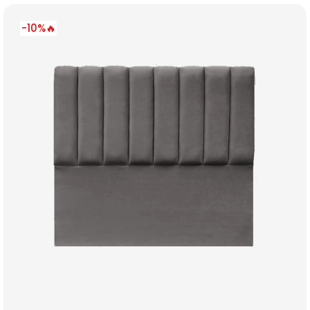
-10%🔥