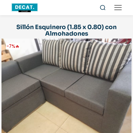
Sillón Esquinero (1.85 x 0.80) con
Almohadones
-7%🔥