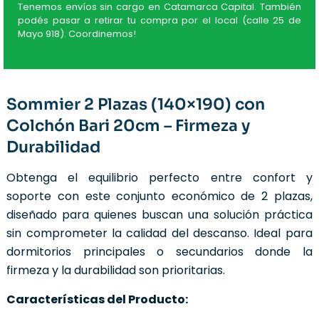
Tenemos envíos sin cargo en Catamarca Capital. También
podés pasar a retirar tu compra por el local (calle 25 de
Mayo 918). Coordinemos!
Sommier 2 Plazas (140×190) con
Colchón Bari 20cm – Firmeza y
Durabilidad
Obtenga el equilibrio perfecto entre confort y
soporte con este conjunto económico de 2 plazas,
diseñado para quienes buscan una solución práctica
sin comprometer la calidad del descanso. Ideal para
dormitorios principales o secundarios donde la
firmeza y la durabilidad son prioritarias.
Características del Producto: