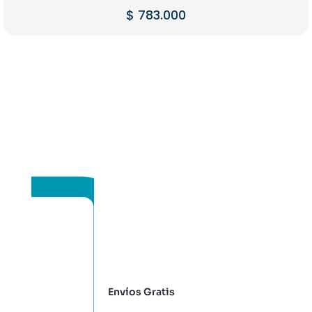
$
783.000
Envíos Gratis