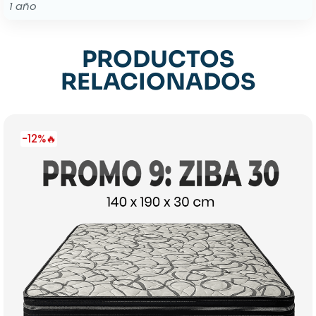
1 año
PRODUCTOS
RELACIONADOS
-12%🔥