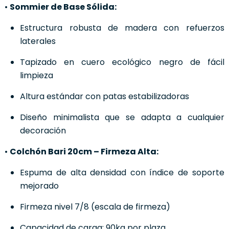
•
Sommier de Base Sólida:
Estructura robusta de madera con refuerzos
laterales
Tapizado en cuero ecológico negro de fácil
limpieza
Altura estándar con patas estabilizadoras
Diseño minimalista que se adapta a cualquier
decoración
•
Colchón Bari 20cm – Firmeza Alta:
Espuma de alta densidad con índice de soporte
mejorado
Firmeza nivel 7/8 (escala de firmeza)
Capacidad de carga: 90kg por plaza