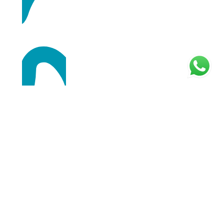
Compra segura
Nos ponemos en contacto a través
de WhatsApp / Email.