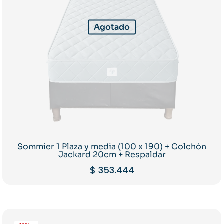
Agotado
Sommier 1 Plaza y media (100 x 190) + Colchón
Jackard 20cm + Respaldar
$
353.444