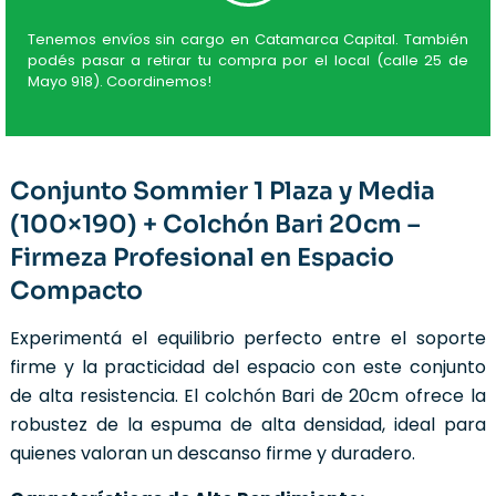
Tenemos envíos sin cargo en Catamarca Capital. También
podés pasar a retirar tu compra por el local (calle 25 de
Mayo 918). Coordinemos!
Conjunto Sommier 1 Plaza y Media
(100×190) + Colchón Bari 20cm –
Firmeza Profesional en Espacio
Compacto
Experimentá el equilibrio perfecto entre el soporte
firme y la practicidad del espacio con este conjunto
de alta resistencia. El colchón Bari de 20cm ofrece la
robustez de la espuma de alta densidad, ideal para
quienes valoran un descanso firme y duradero.