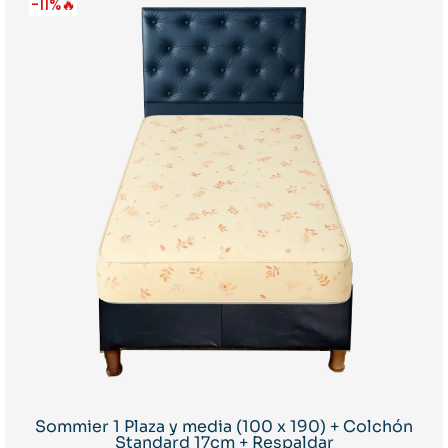
-11%🔥
Sommier 1 Plaza y media (100 x 190) + Colchón
Standard 17cm + Respaldar