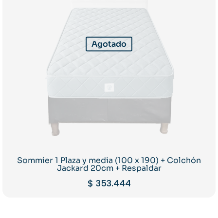
Agotado
Sommier 1 Plaza y media (100 x 190) + Colchón
Jackard 20cm + Respaldar
$
353.444