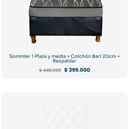
Sommier 1 Plaza y media + Colchón Bari 20cm +
Respaldar
El
El
$
399.000
$
440.000
precio
precio
original
actual
era:
es:
$ 440.000.
$ 399.000.