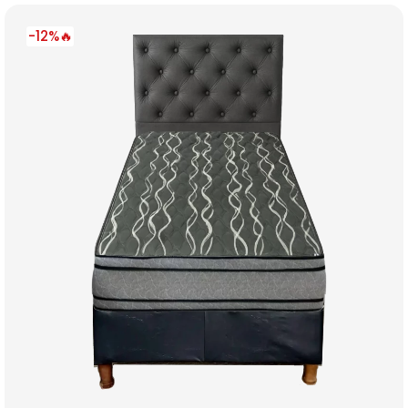
-12%🔥