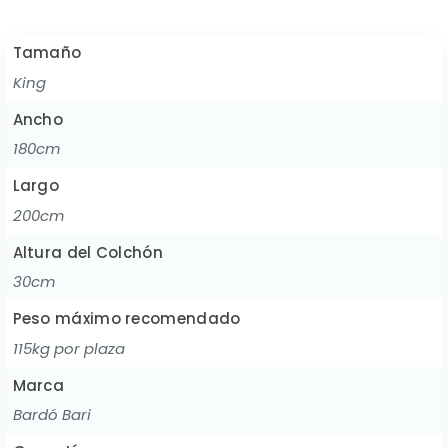
Tamaño
King
Ancho
180cm
Largo
200cm
Altura del Colchón
30cm
Peso máximo recomendado
115kg por plaza
Marca
Bardó Bari