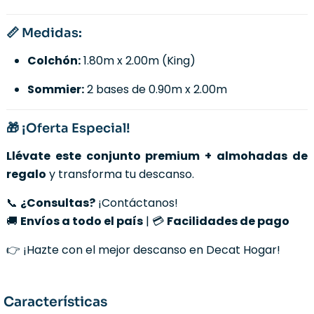
📏 Medidas:
Colchón:
1.80m x 2.00m (King)
Sommier:
2 bases de 0.90m x 2.00m
🎁 ¡Oferta Especial!
Llévate este conjunto premium + almohadas de
regalo
y transforma tu descanso.
📞
¿Consultas?
¡Contáctanos!
🚚
Envíos a todo el país
| 💳
Facilidades de pago
👉 ¡Hazte con el mejor descanso en Decat Hogar!
Características