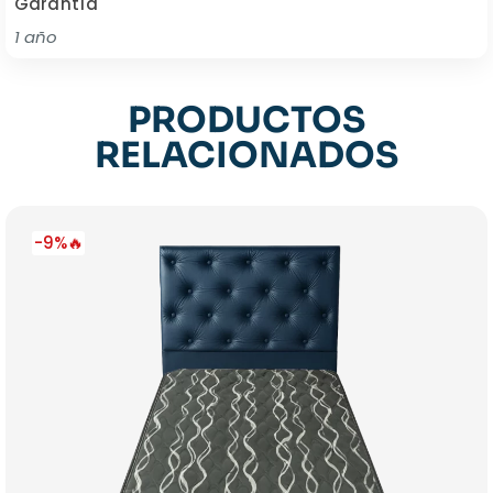
Garantía
1 año
PRODUCTOS
RELACIONADOS
-9%🔥