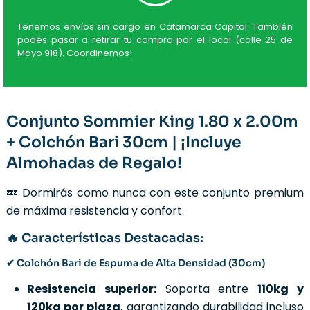
Tenemos envíos sin cargo en Catamarca Capital. También
podés pasar a retirar tu compra por el local (calle 25 de
Mayo 918). Coordinemos!
Conjunto Sommier King 1.80 x 2.00m
+ Colchón Bari 30cm | ¡Incluye
Almohadas de Regalo!
💤 Dormirás como nunca con este conjunto premium
de máxima resistencia y confort.
🔥 Características Destacadas:
✔ Colchón Bari de Espuma de Alta Densidad (30cm)
Resistencia superior:
Soporta entre
110kg y
120kg por plaza
, garantizando durabilidad incluso