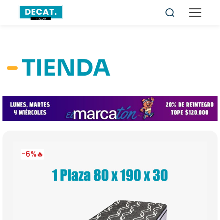
TIENDA
-6%🔥