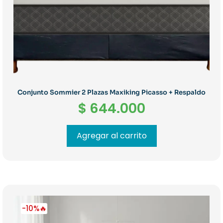
Conjunto Sommier 2 Plazas Maxiking Picasso + Respaldo
$
644.000
Agregar al carrito
-10%🔥