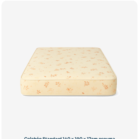
Colchón Standard 140 x 190 x 17cm espuma