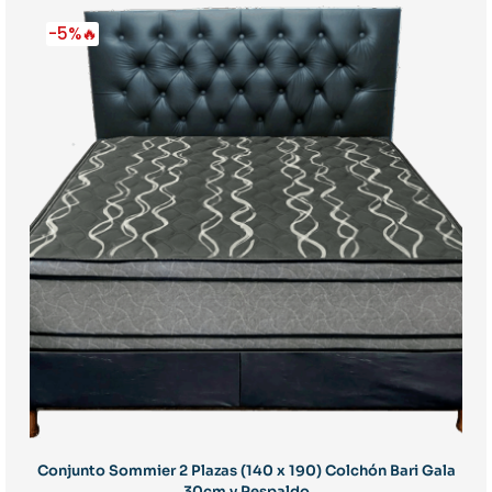
-5%🔥
Conjunto Sommier 2 Plazas (140 x 190) Colchón Bari Gala
30cm y Respaldo