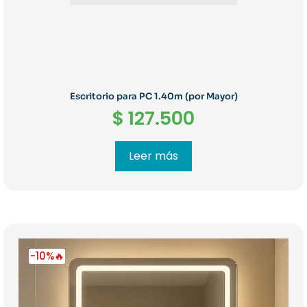
Escritorio para PC 1.40m (por Mayor)
$
127.500
Leer más
-10%🔥