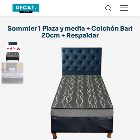
Sommier 1 Plaza y media + Colchón Bari
20cm + Respaldar
-9%🔥