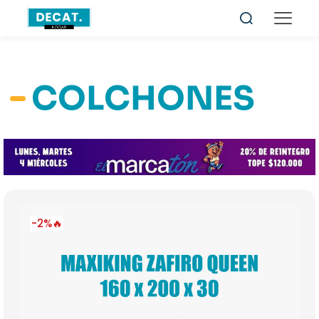
COLCHONES
-2%🔥