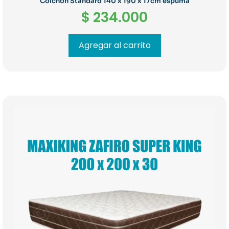
Colchón Standard 140 x 190 x 17cm espuma
$
234.000
Agregar al carrito