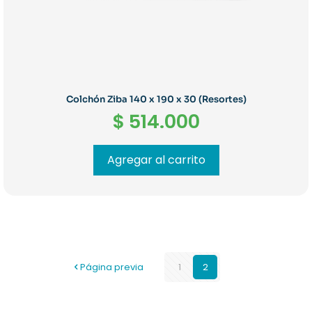
Colchón Ziba 140 x 190 x 30 (Resortes)
$
514.000
Agregar al carrito
Página previa
1
2